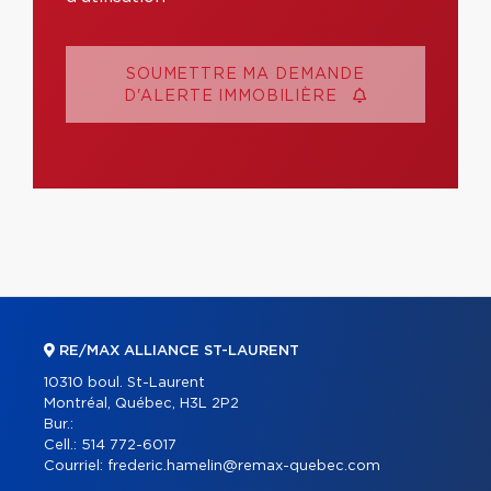
SOUMETTRE MA DEMANDE
D'ALERTE IMMOBILIÈRE
RE/MAX ALLIANCE ST-LAURENT
10310 boul. St-Laurent
Montréal, Québec, H3L 2P2
Bur.:
Cell.:
514 772-6017
Courriel:
frederic.hamelin@remax-quebec.com