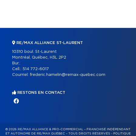
RE/MAX ALLIANCE ST-LAURENT
10310 boul. St-Laurent
Montréal, Québec, H3L 2P2
Bur.:
Cell.:
514 772-6017
Courriel:
frederic.hamelin@remax-quebec.com
RESTONS EN CONTACT
© 2026 RE/MAX ALLIANCE & PRO-COMMERCIAL – FRANCHISÉ INDÉPENDANT
ET AUTONOME DE RE/MAX QUÉBEC – TOUS DROITS RÉSERVÉS -
POLITIQUE