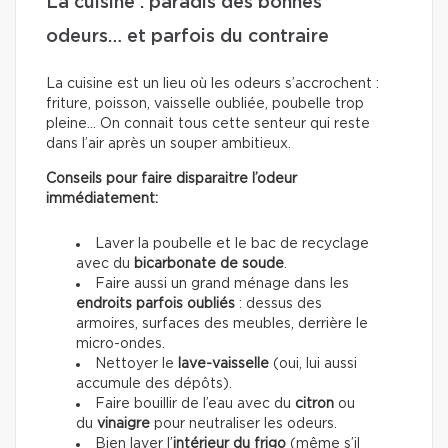
La cuisine : paradis des bonnes
odeurs… et parfois du contraire
La cuisine est un lieu où les odeurs s’accrochent :
friture, poisson, vaisselle oubliée, poubelle trop
pleine… On connait tous cette senteur qui reste
dans l’air après un souper ambitieux.
Conseils pour faire disparaitre l’odeur
immédiatement:
Laver la poubelle et le bac de recyclage
avec du
bicarbonate de soude
.
Faire aussi un grand ménage dans les
endroits parfois oubliés
: dessus des
armoires, surfaces des meubles, derrière le
micro-ondes.
Nettoyer le
lave-vaisselle
(oui, lui aussi
accumule des dépôts).
Faire bouillir de l’eau avec du
citron
ou
du
vinaigre
pour neutraliser les odeurs.
Bien laver l’
intérieur du frigo
(même s’il