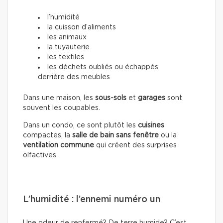
l’humidité
la cuisson d’aliments
les animaux
la tuyauterie
les textiles
les déchets oubliés ou échappés
derrière des meubles
Dans une maison, les
sous-sols
et
garages
sont
souvent les coupables.
Dans un condo, ce sont plutôt les
cuisines
compactes, la
salle de bain sans fenêtre
ou la
ventilation commune
qui créent des surprises
olfactives.
L’humidité : l’ennemi numéro un
Une odeur de renfermé? De terre humide? C’est