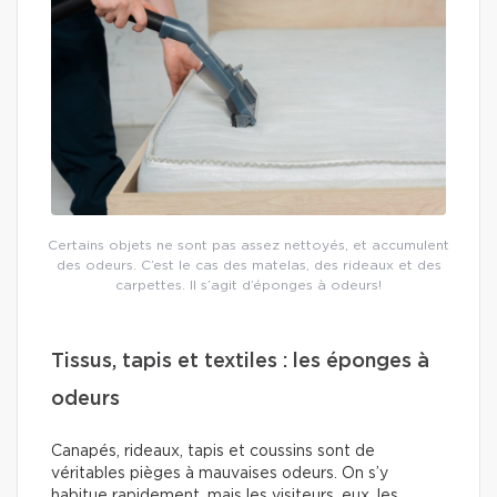
Certains objets ne sont pas assez nettoyés, et accumulent
des odeurs. C’est le cas des matelas, des rideaux et des
carpettes. Il s’agit d’éponges à odeurs!
Tissus, tapis et textiles : les éponges à
odeurs
Canapés, rideaux, tapis et coussins sont de
véritables pièges à mauvaises odeurs. On s’y
habitue rapidement, mais les visiteurs, eux, les