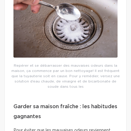
Repérer et se débarrasser des mauvaises odeurs dans la
maison, ça commence par un bon nettoyage! Il est fréquent
que la tuyauterie soit en cause. Pour y remédier, versez une
solution d’eau chaude, de vinaigre et de bicarbonate de
soude dans tous les
Garder sa maison fraîche : les habitudes
gagnantes
Pour éviter que les mauvaises odeurs reviennent,