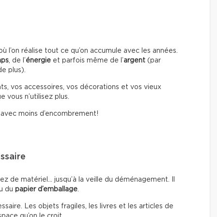
l’on réalise tout ce qu’on accumule avec les années.
mps
, de l’
énergie
et parfois même de l’
argent
(par
e plus).
ts, vos accessoires, vos décorations et vos vieux
 vous n’utilisez plus.
i avec moins d’encombrement!
ssaire
ez de matériel… jusqu’à la veille du déménagement. Il
u du
papier d’emballage
.
ire. Les objets fragiles, les livres et les articles de
pace qu’on le croit.