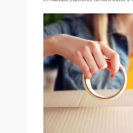
en mauvaise expérience (à moins d’avoir le «l