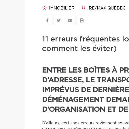
IMMOBILIER
RE/MAX QUÉBEC
11 erreurs fréquentes 
comment les éviter)
ENTRE LES BOÎTES À P
D’ADRESSE, LE TRANSP
IMPRÉVUS DE DERNIÈRE
DÉMÉNAGEMENT DEMA
D’ORGANISATION ET DE
D’ailleurs, certaines erreurs reviennent so