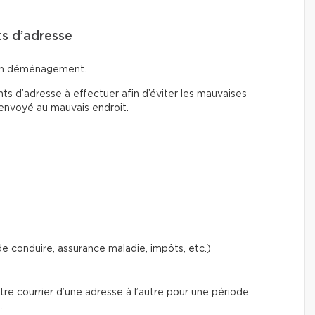
ts d’adresse
d’un déménagement.
 d’adresse à effectuer afin d’éviter les mauvaises
 envoyé au mauvais endroit.
 conduire, assurance maladie, impôts, etc.)
e courrier d’une adresse à l’autre pour une période
.