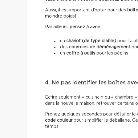
Aussi, il est important d’opter pour des
boîte
moindre poids!
Par ailleurs, pensez à avoir :
un
chariot (de type diable)
pour facil
des
courroies de déménagement
pou
un
coffre à outils
pour les pépins
4. Ne pas identifier les boîtes ave
Écrire seulement « cuisine » ou « chambre » s
dans la nouvelle maison, retrouver certains o
Prenez quelques secondes pour détailler le 
code couleur
pour simplifier le déballage.
temps.