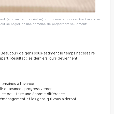
nt (et comment les éviter), on trouve la procrastination sur les
eut se régler en une semaine de préparatifs seulement!
te. Beaucoup de gens sous-estiment le temps nécessaire
épart. Résultat : les derniers jours deviennent
semaines à l’avance
plir et avancez progressivement
, ce peut faire une énorme différence
 déménagement et les gens qui vous aideront