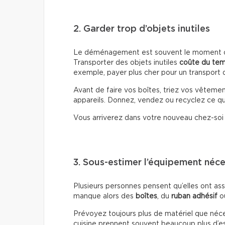
2. Garder trop d’objets inutiles
Le déménagement est souvent le moment où 
Transporter des objets inutiles
coûte du te
exemple, payer plus cher pour un transport d
Avant de faire vos boîtes, triez vos vêtemen
appareils. Donnez, vendez ou recyclez ce que
Vous arriverez dans votre nouveau chez-so
3. Sous-estimer l’équipement néce
Plusieurs personnes pensent qu’elles ont ass
manque alors des
boîtes
, du
ruban adhésif
o
Prévoyez toujours plus de matériel que nécessa
cuisine prennent souvent beaucoup plus d’es