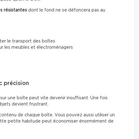
s résistantes
dont le fond ne se défoncera pas au
iter le transport des boîtes
r les meubles et électroménagers
c précision
ur une boîte peut vite devenir insuffisant. Une fois
bjets devient frustrant.
contenu de chaque boîte. Vous pouvez aussi utiliser un
 Cette petite habitude peut économiser énormément de