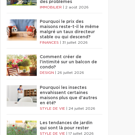
des problèmes
IMMOBILIER
|
2 août 2026
Pourquoi le prix des
maisons reste-t-il le même
malgré un taux directeur
stable ou qui descend?
FINANCES
|
31 juillet 2026
Comment créer de
l'intimité sur un balcon de
condo?
DESIGN
|
26 juillet 2026
Pourquoi les insectes
envahissent certaines
maisons plus que d'autres
en été?
STYLE DE VIE
|
24 juillet 2026
Les tendances de jardin
qui sont là pour rester
STYLE DE VIE
|
17 juillet 2026