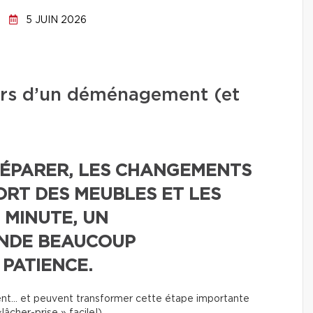
5 JUIN 2026
lors d’un déménagement (et
RÉPARER, LES CHANGEMENTS
ORT DES MEUBLES ET LES
 MINUTE, UN
NDE BEAUCOUP
 PATIENCE.
uvent… et peuvent transformer cette étape importante