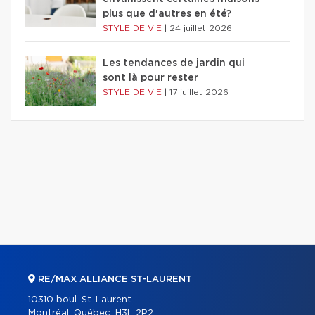
plus que d'autres en été?
STYLE DE VIE
|
24 juillet 2026
Les tendances de jardin qui
sont là pour rester
STYLE DE VIE
|
17 juillet 2026
RE/MAX ALLIANCE ST-LAURENT
10310 boul. St-Laurent
Montréal, Québec, H3L 2P2