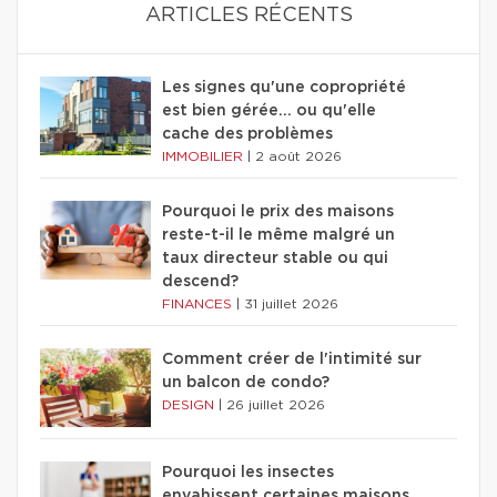
ARTICLES RÉCENTS
Les signes qu'une copropriété
est bien gérée… ou qu'elle
cache des problèmes
IMMOBILIER
|
2 août 2026
Pourquoi le prix des maisons
reste-t-il le même malgré un
taux directeur stable ou qui
descend?
FINANCES
|
31 juillet 2026
Comment créer de l'intimité sur
un balcon de condo?
DESIGN
|
26 juillet 2026
Pourquoi les insectes
envahissent certaines maisons