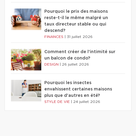
Pourquoi le prix des maisons
reste-t-il le même malgré un
taux directeur stable ou qui
descend?
FINANCES
|
31 juillet 2026
Comment créer de l'intimité sur
un balcon de condo?
DESIGN
|
26 juillet 2026
Pourquoi les insectes
envahissent certaines maisons
plus que d'autres en été?
STYLE DE VIE
|
24 juillet 2026