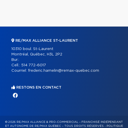
RE/MAX ALLIANCE ST-LAURENT
10310 boul. St-Laurent
Montréal, Québec, H3L 2P2
Bur.:
Cell.:
514 772-6017
Courriel:
frederic.hamelin@remax-quebec.com
RESTONS EN CONTACT
© 2026 RE/MAX ALLIANCE & PRO-COMMERCIAL – FRANCHISÉ INDÉPENDANT
ET AUTONOME DE RE/MAX QUÉBEC – TOUS DROITS RÉSERVÉS -
POLITIQUE