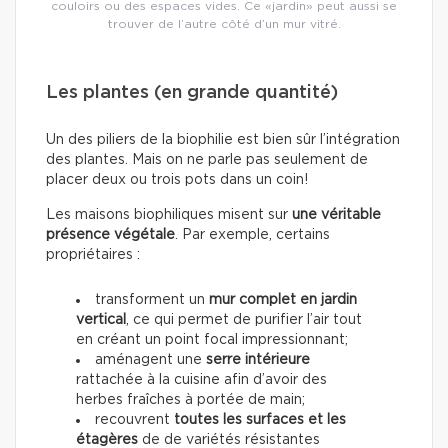
couloirs ou des espaces vides. Ce «jardin» peut aussi se
trouver de l’autre côté d’un mur vitré.
Les plantes (en grande quantité)
Un des piliers de la biophilie est bien sûr l’intégration
des plantes. Mais on ne parle pas seulement de
placer deux ou trois pots dans un coin!
Les maisons biophiliques misent sur
une véritable
présence végétale
. Par exemple, certains
propriétaires :
transforment un
mur complet en jardin
vertical
, ce qui permet de purifier l’air tout
en créant un point focal impressionnant;
aménagent une
serre intérieure
rattachée à la cuisine afin d’avoir des
herbes fraîches à portée de main;
recouvrent
toutes les surfaces et les
étagères
de de variétés résistantes