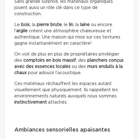
Sans grande surprise, les matériaux organiques
jouent aussi un rôle clé dans ce type de
construction.
Le
bois
, la
pierre brute
, le
lin
, la
laine
ou encore
l’
argile
créent une atmosphère chaleureuse et
authentique. Une maison qui mise sur ces textures
gagne instantanément en caractère!
On voit de plus en plus de propriétaires privilégier
des
comptoirs en bois massif
, des
planchers conçus
avec des essences locales
ou des
murs enduits à la
chaux
pour adoucir l’acoustique.
Ces matériaux réchauffent les espaces autant
visuellement que physiquement. Ils rappellent les
environnements naturels auxquels nous sommes
instinctivement
attachés.
Ambiances sensorielles apaisantes